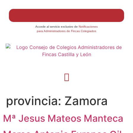
Accede al servicio exclusivo de
Notificaciones
para Administradores de Fincas Colegiados
provincia:
Zamora
Mª Jesus Mateos Manteca