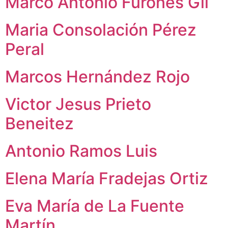
Marco Antonio Furones Gil
Maria Consolación Pérez
Peral
Marcos Hernández Rojo
Victor Jesus Prieto
Beneitez
Antonio Ramos Luis
Elena María Fradejas Ortiz
Eva María de La Fuente
Martín