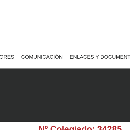
ORES
COMUNICACIÓN
ENLACES Y DOCUMENT
Nº Colegiado: 34285