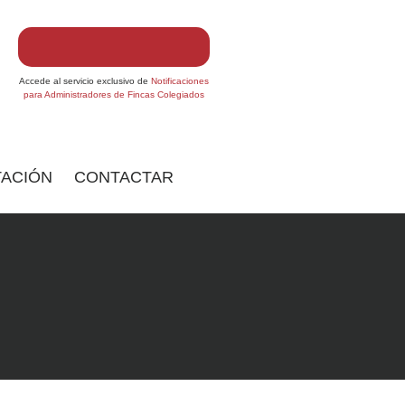
Accede al servicio exclusivo de
Notificaciones
para Administradores de Fincas Colegiados
ACIÓN
CONTACTAR