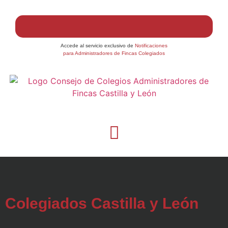
Accede al servicio exclusivo de
Notificaciones
para Administradores de Fincas Colegiados
Colegiados Castilla y León