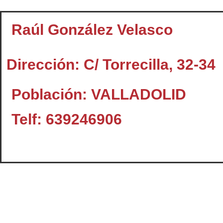
Raúl González Velasco
Dirección: C/ Torrecilla, 32-34
Población: VALLADOLID
Telf: 639246906
Contacto