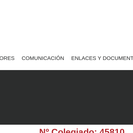
ORES
COMUNICACIÓN
ENLACES Y DOCUMENT
Nº Colegiado: 45810