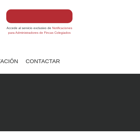
Accede al servicio exclusivo de
Notificaciones
para Administradores de Fincas Colegiados
ACIÓN
CONTACTAR