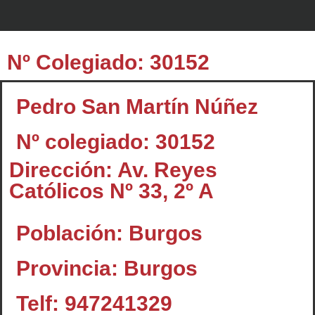
Nº Colegiado: 30152
Pedro San Martín Núñez
Nº colegiado: 30152
Dirección: Av. Reyes
Católicos Nº 33, 2º A
Población: Burgos
Provincia: Burgos
Telf: 947241329