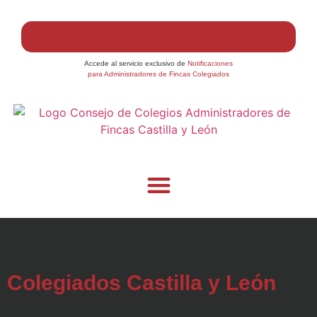
Accede al servicio exclusivo de
Notificaciones
para Administradores de Fincas Colegiados
Colegiados Castilla y León