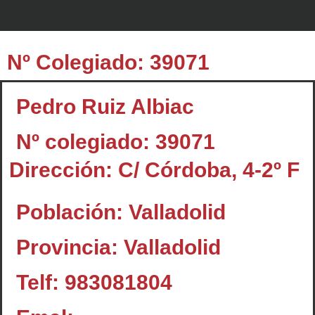
Nº Colegiado: 39071
Pedro Ruiz Albiac
Nº colegiado: 39071
Dirección: C/ Córdoba, 4-2º F
Población: Valladolid
Provincia: Valladolid
Telf: 983081804