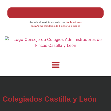
Accede al servicio exclusivo de
Notificaciones
para Administradores de Fincas Colegiados
Colegiados Castilla y León