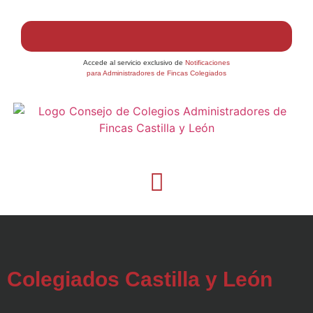
Accede al servicio exclusivo de
Notificaciones
para Administradores de Fincas Colegiados
Colegiados Castilla y León