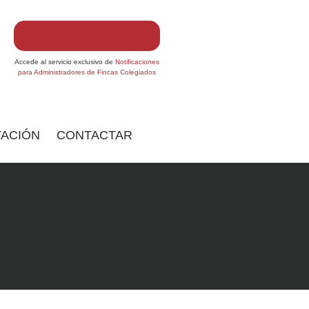
Accede al servicio exclusivo de
Notificaciones
para Administradores de Fincas Colegiados
ACIÓN
CONTACTAR