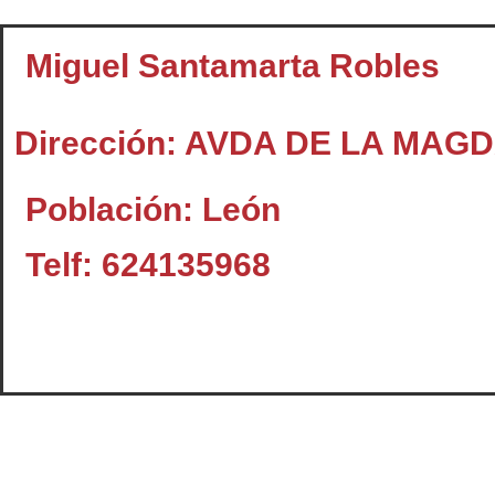
Miguel Santamarta Robles
Dirección: AVDA DE LA MAG
Población: León
Telf: 624135968
Contacto