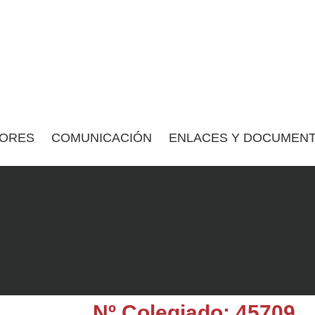
ORES
COMUNICACIÓN
ENLACES Y DOCUMENT
Nº Colegiado: 45709