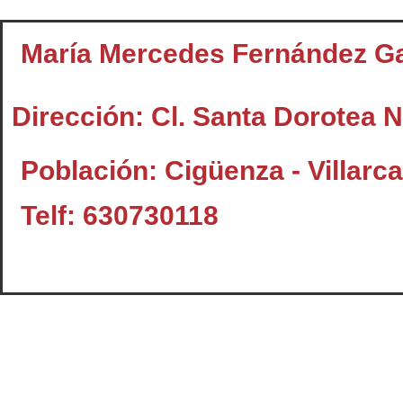
María Mercedes Fernández Ga
Dirección: Cl. Santa Dorotea N
Población: Cigüenza - Villarc
Telf: 630730118
Contacto