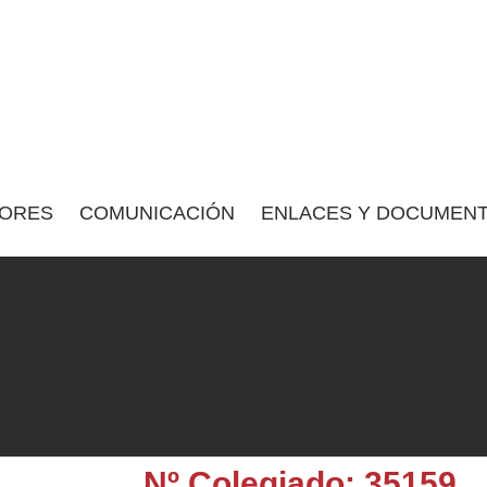
ORES
COMUNICACIÓN
ENLACES Y DOCUMENT
Nº Colegiado: 35159