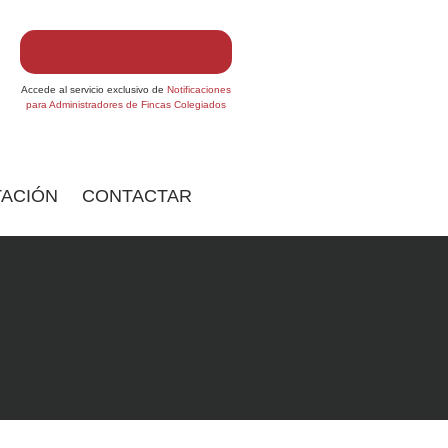
Accede al servicio exclusivo de
Notificaciones
para Administradores de Fincas Colegiados
ACIÓN
CONTACTAR