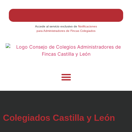
Accede al servicio exclusivo de
Notificaciones
para Administradores de Fincas Colegiados
Colegiados Castilla y León