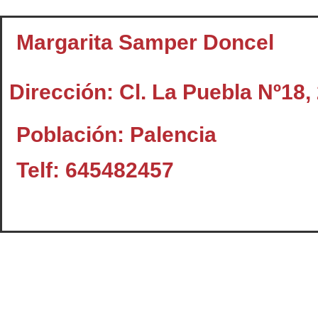
Margarita Samper Doncel
Dirección: Cl. La Puebla Nº18, 
Población: Palencia
Telf: 645482457
Contacto