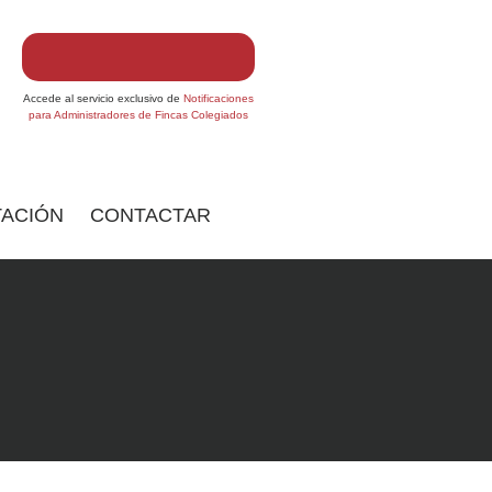
Accede al servicio exclusivo de
Notificaciones
para Administradores de Fincas Colegiados
ACIÓN
CONTACTAR