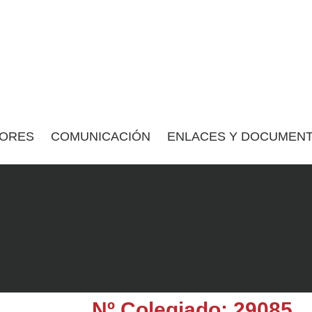
ORES
COMUNICACIÓN
ENLACES Y DOCUMENT
Nº Colegiado: 29085