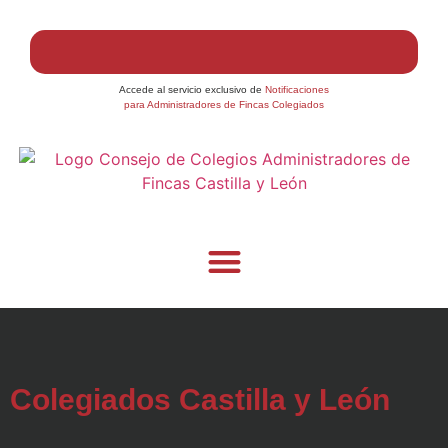
Accede al servicio exclusivo de
Notificaciones
para Administradores de Fincas Colegiados
Colegiados Castilla y León