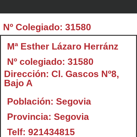
Nº Colegiado: 31580
Mª Esther Lázaro Herránz
Nº colegiado: 31580
Dirección: Cl. Gascos Nº8,
Bajo A
Población: Segovia
Provincia: Segovia
Telf: 921434815