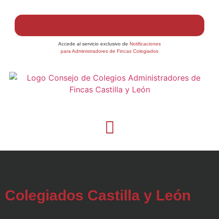
Accede al servicio exclusivo de
Notificaciones
para Administradores de Fincas Colegiados
Colegiados Castilla y León