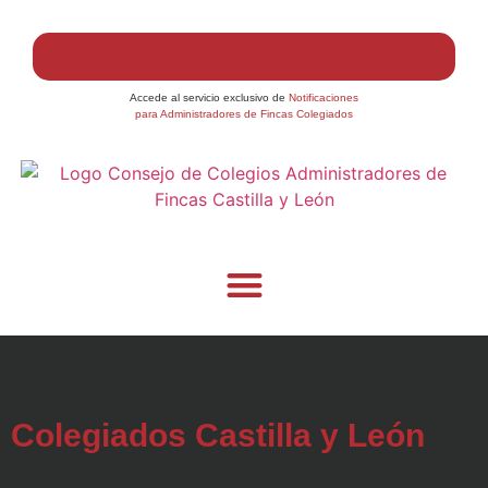
Accede al servicio exclusivo de
Notificaciones
para Administradores de Fincas Colegiados
Colegiados Castilla y León