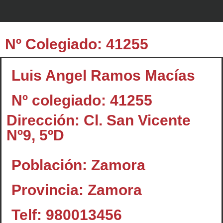
Nº Colegiado: 41255
Luis Angel Ramos Macías
Nº colegiado: 41255
Dirección: Cl. San Vicente
Nº9, 5ºD
Población: Zamora
Provincia: Zamora
Telf: 980013456