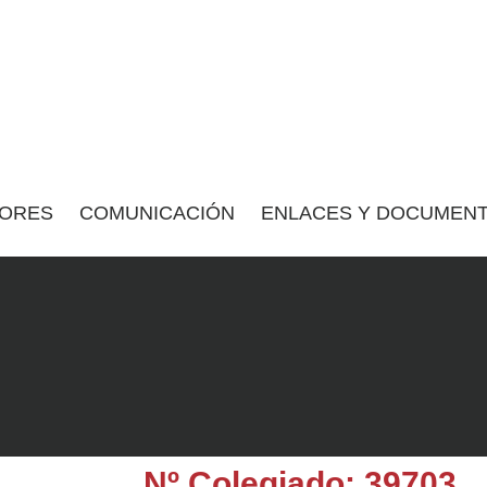
ORES
COMUNICACIÓN
ENLACES Y DOCUMENT
Nº Colegiado: 39703