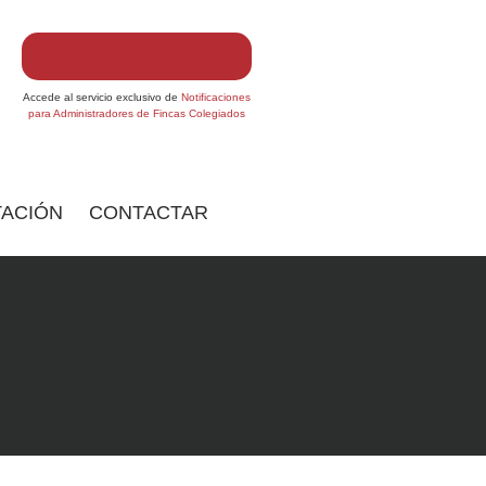
Accede al servicio exclusivo de
Notificaciones
para Administradores de Fincas Colegiados
ACIÓN
CONTACTAR