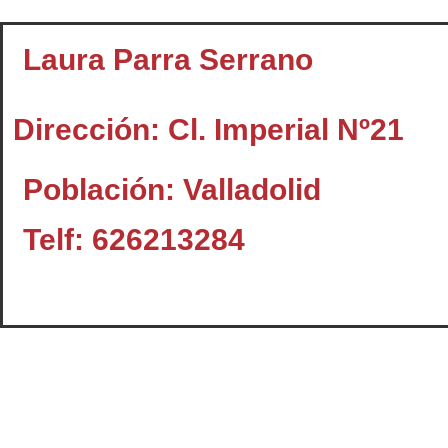
Laura Parra Serrano
Dirección: Cl. Imperial Nº21
Población: Valladolid
Telf: 626213284
Contacto