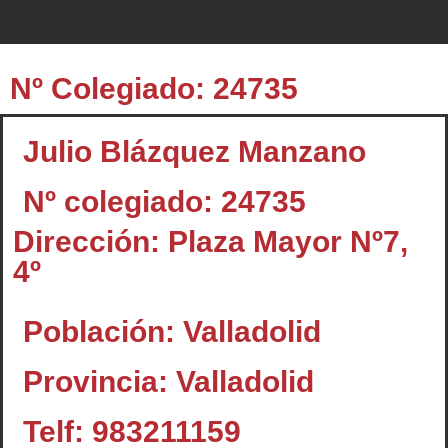
Nº Colegiado: 24735
Julio Blázquez Manzano
Nº colegiado: 24735
Dirección: Plaza Mayor Nº7,
4º
Población: Valladolid
Provincia: Valladolid
Telf: 983211159