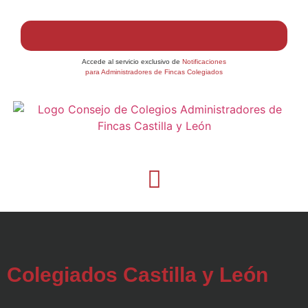
Accede al servicio exclusivo de
Notificaciones
para Administradores de Fincas Colegiados
Colegiados Castilla y León