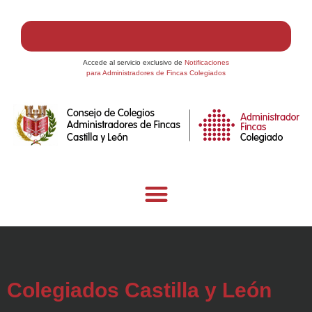
Accede al servicio exclusivo de
Notificaciones
para Administradores de Fincas Colegiados
Colegiados Castilla y León