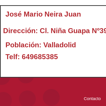
José Mario Neira Juan
Dirección: Cl. Niña Guapa Nº39
Población: Valladolid
Telf: 649685385
Contacto