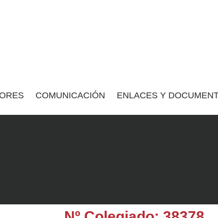
ORES
COMUNICACIÓN
ENLACES Y DOCUMENT
Nº Colegiado: 38378