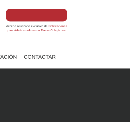
Accede al servicio exclusivo de
Notificaciones
para Administradores de Fincas Colegiados
ACIÓN
CONTACTAR