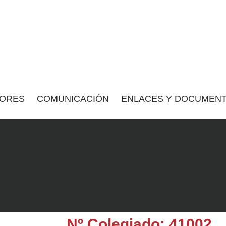
ORES
COMUNICACIÓN
ENLACES Y DOCUMENT
Nº Colegiado: 41002