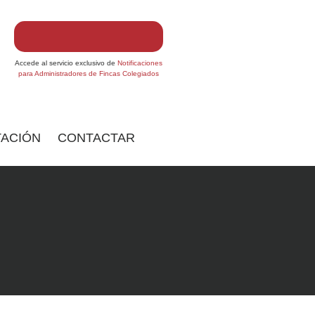
Accede al servicio exclusivo de
Notificaciones
para Administradores de Fincas Colegiados
ACIÓN
CONTACTAR