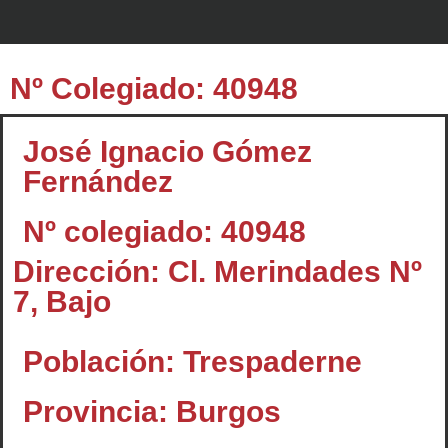
Nº Colegiado: 40948
José Ignacio Gómez
Fernández
Nº colegiado: 40948
Dirección: Cl. Merindades Nº
7, Bajo
Población: Trespaderne
Provincia: Burgos