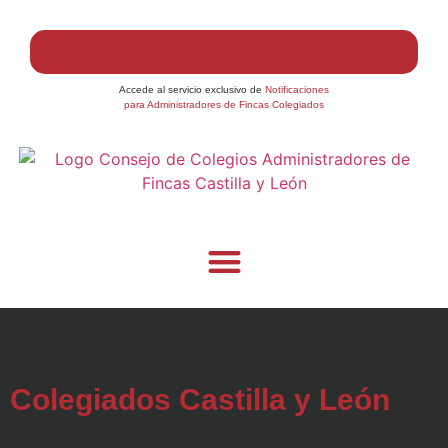
Accede al servicio exclusivo de
Notificaciones
para Administradores de Fincas Colegiados
Colegiados Castilla y León