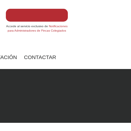
Accede al servicio exclusivo de
Notificaciones
para Administradores de Fincas Colegiados
ACIÓN
CONTACTAR