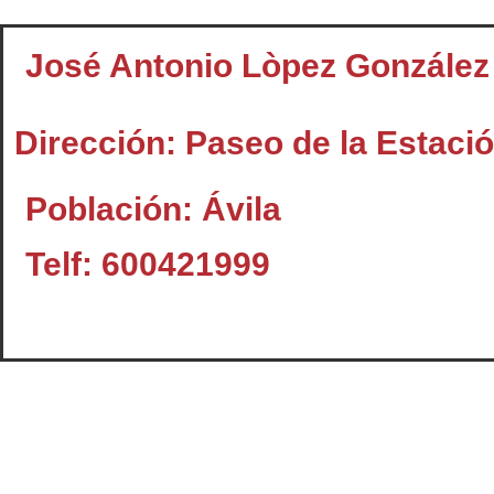
José Antonio Lòpez González
Dirección: Paseo de la Estaci
Población: Ávila
Telf: 600421999
Contacto