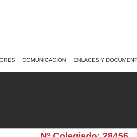
ORES
COMUNICACIÓN
ENLACES Y DOCUMENT
Nº Colegiado: 28456