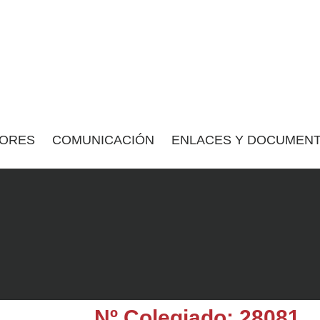
ORES
COMUNICACIÓN
ENLACES Y DOCUMENT
Nº Colegiado: 28081