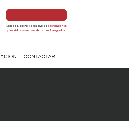
Accede al servicio exclusivo de
Notificaciones
para Administradores de Fincas Colegiados
ACIÓN
CONTACTAR