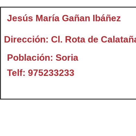
Jesús María Gañan Ibáñez
Dirección: Cl. Rota de Calataña
Población: Soria
Telf: 975233233
Contacto