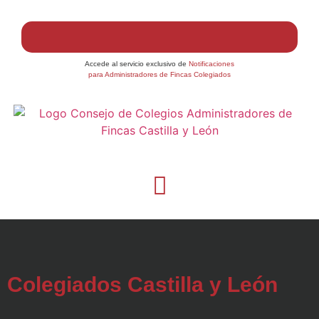
Accede al servicio exclusivo de
Notificaciones
para Administradores de Fincas Colegiados
Colegiados Castilla y León