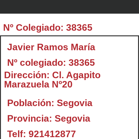
Nº Colegiado: 38365
Javier Ramos María
Nº colegiado: 38365
Dirección: Cl. Agapito
Marazuela Nº20
Población: Segovia
Provincia: Segovia
Telf: 921412877