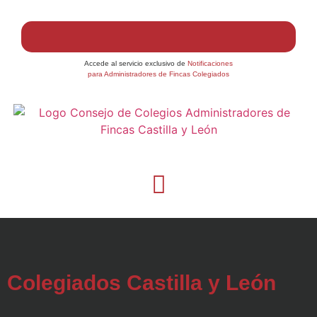
Accede al servicio exclusivo de
Notificaciones
para Administradores de Fincas Colegiados
Colegiados Castilla y León