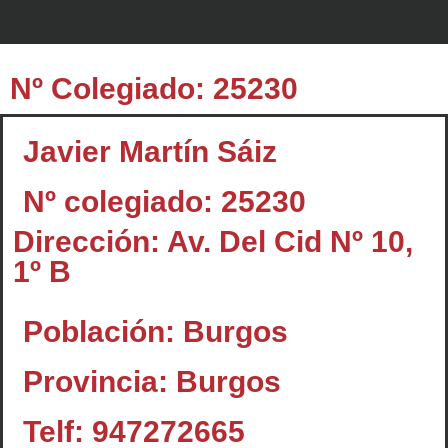
Nº Colegiado: 25230
Javier Martín Sáiz
Nº colegiado: 25230
Dirección: Av. Del Cid Nº 10,
1º B
Población: Burgos
Provincia: Burgos
Telf: 947272665