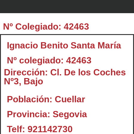
Nº Colegiado: 42463
Ignacio Benito Santa María
Nº colegiado: 42463
Dirección: Cl. De los Coches
Nº3, Bajo
Población: Cuellar
Provincia: Segovia
Telf: 921142730