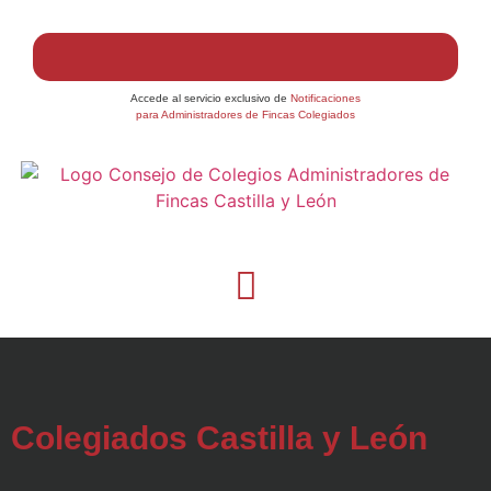
Accede al servicio exclusivo de
Notificaciones
para Administradores de Fincas Colegiados
Colegiados Castilla y León