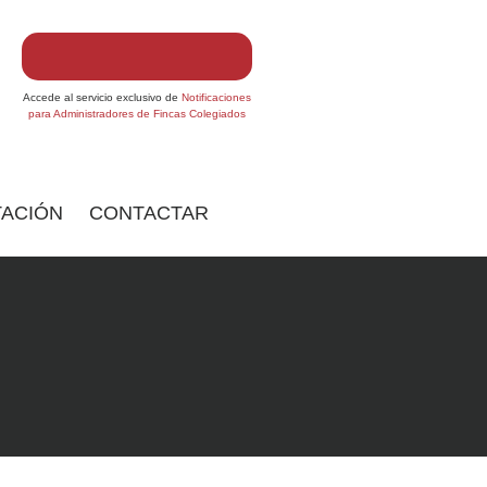
Accede al servicio exclusivo de
Notificaciones
para Administradores de Fincas Colegiados
ACIÓN
CONTACTAR