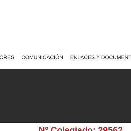
ORES
COMUNICACIÓN
ENLACES Y DOCUMENT
Nº Colegiado: 29562