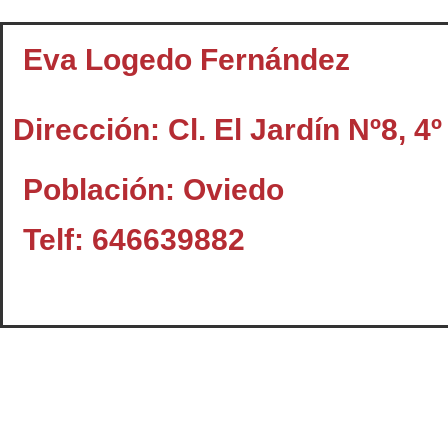
Eva Logedo Fernández
Dirección: Cl. El Jardín Nº8, 4º
Población: Oviedo
Telf: 646639882
Contacto