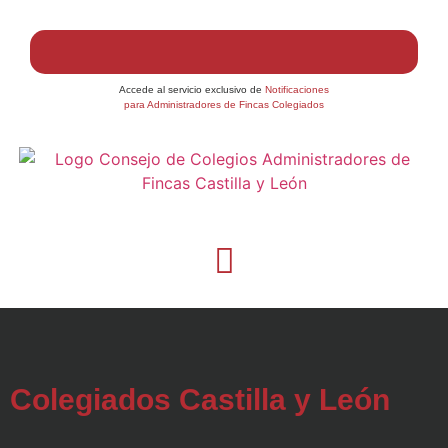
Accede al servicio exclusivo de
Notificaciones
para Administradores de Fincas Colegiados
Colegiados Castilla y León