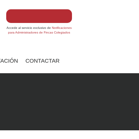
Accede al servicio exclusivo de
Notificaciones
para Administradores de Fincas Colegiados
ACIÓN
CONTACTAR