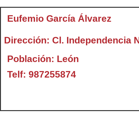
Eufemio García Álvarez
Dirección: Cl. Independencia N
Población: León
Telf: 987255874
Contacto