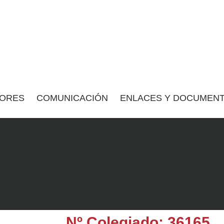
ORES
COMUNICACIÓN
ENLACES Y DOCUMENT
Nº Colegiado: 36165