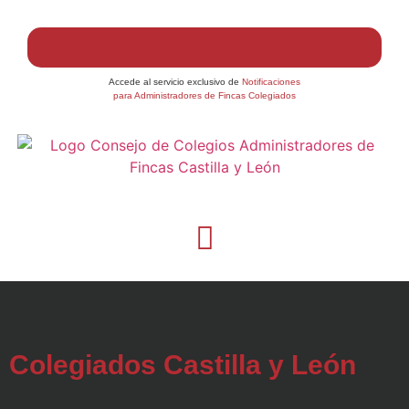
Accede al servicio exclusivo de
Notificaciones
para Administradores de Fincas Colegiados
Colegiados Castilla y León