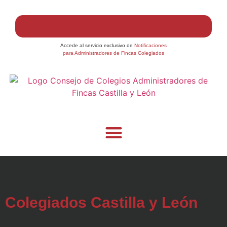
Accede al servicio exclusivo de
Notificaciones
para Administradores de Fincas Colegiados
Colegiados Castilla y León