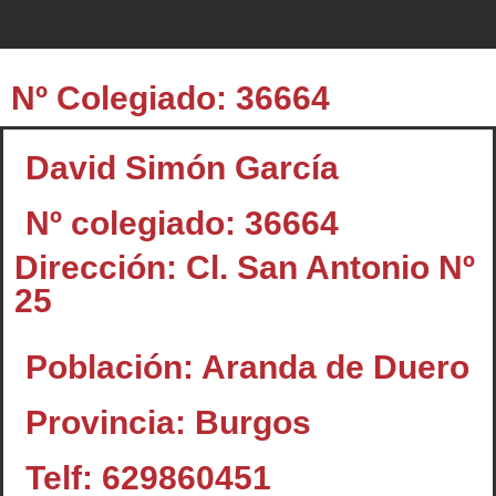
Nº Colegiado: 36664
David Simón García
Nº colegiado: 36664
Dirección: Cl. San Antonio Nº
25
Población: Aranda de Duero
Provincia: Burgos
Telf: 629860451