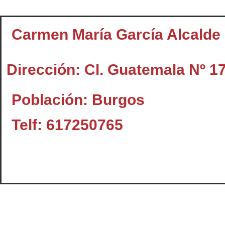
Carmen María García Alcalde
Dirección: Cl. Guatemala Nº 1
Población: Burgos
Telf: 617250765