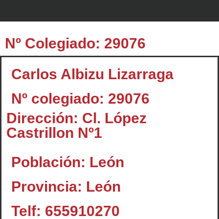
Nº Colegiado: 29076
Carlos Albizu Lizarraga
Nº colegiado: 29076
Dirección: Cl. López
Castrillon Nº1
Población: León
Provincia: León
Telf: 655910270