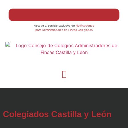
Accede al servicio exclusivo de
Notificaciones
para Administradores de Fincas Colegiados
Colegiados Castilla y León