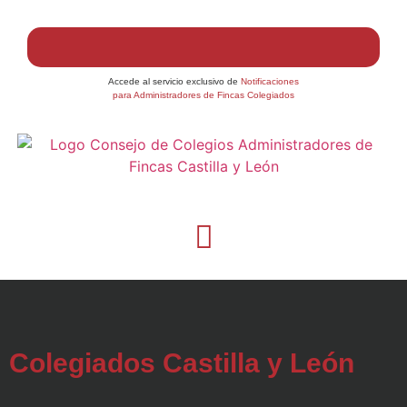
Accede al servicio exclusivo de
Notificaciones
para Administradores de Fincas Colegiados
Colegiados Castilla y León