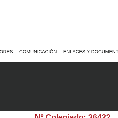
ORES
COMUNICACIÓN
ENLACES Y DOCUMENT
Nº Colegiado: 36422