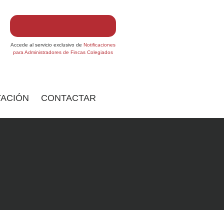
Accede al servicio exclusivo de
Notificaciones
para Administradores de Fincas Colegiados
ACIÓN
CONTACTAR