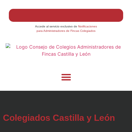
Accede al servicio exclusivo de
Notificaciones
para Administradores de Fincas Colegiados
Colegiados Castilla y León