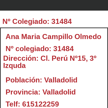
Nº Colegiado: 31484
Ana Maria Campillo Olmedo
Nº colegiado: 31484
Dirección: Cl. Perú Nº15, 3º
Izquda
Población: Valladolid
Provincia: Valladolid
Telf: 615122259