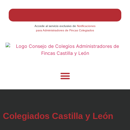
Accede al servicio exclusivo de
Notificaciones
para Administradores de Fincas Colegiados
Colegiados Castilla y León