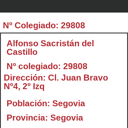
Nº Colegiado: 29808
Alfonso Sacristán del
Castillo
Nº colegiado: 29808
Dirección: Cl. Juan Bravo
Nº4, 2º Izq
Población: Segovia
Provincia: Segovia