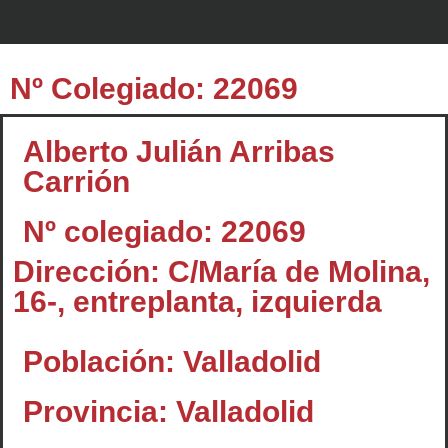
Nº Colegiado: 22069
Alberto Julián Arribas
Carrión
Nº colegiado: 22069
Dirección: C/María de Molina,
16-, entreplanta, izquierda
Población: Valladolid
Provincia: Valladolid