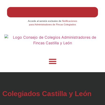
Accede al servicio exclusivo de
Notificaciones
para Administradores de Fincas Colegiados
Colegiados Castilla y León