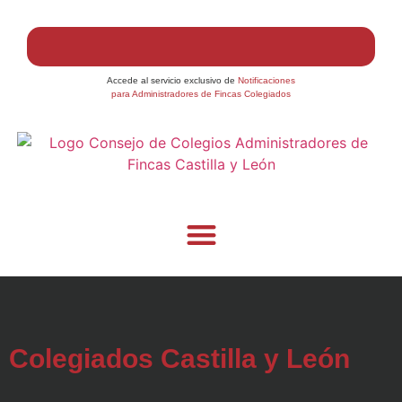
Accede al servicio exclusivo de
Notificaciones
para Administradores de Fincas Colegiados
Colegiados Castilla y León